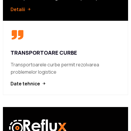
Detalii
TRANSPORTOARE CURBE
Transportoarele curbe permit rezolvarea
problemelor logistice
Date tehnice