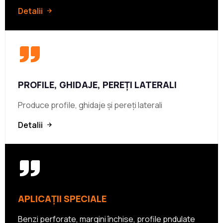
Detalii
PROFILE, GHIDAJE, PEREŢI LATERALI
Produce profile, ghidaje şi pereţi laterali
Detalii
APLICAŢII SPECIALE
Benzi perforate, margini închise, profile pndulate